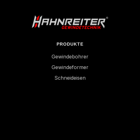
PRODUKTE
Gewindebohrer
Gewindeformer
Schneideisen
Lehren
UNTERNEHMEN
Über uns
Aktuelles